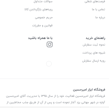
فرصت‌های شغلی
سوالات متداول
تماس با ما
رویه‌های بازگرداندن کالا
درباره ما
حریم خصوصی
قوانین و مقررات
راهنمای خرید
با ما همراه باشید
نحوه ثبت سفارش
شیوه های پرداخت
رویه ارسال سفارش
فروشگاه ابزار امیرحسین
فروشگاه ابزار امیرحسین فعالیت خود را از سال ۱۳۹۵ با مدیریت آقای امیرحسین
آواره در شهر جهانی یزد آغاز نموده است و پس از آن از طریق جذب مخاطبین از
طریق صفحه اینستاگرام توانسته به خانواده ای ۲۰۰ هزار نفری از دنبال کنندگان