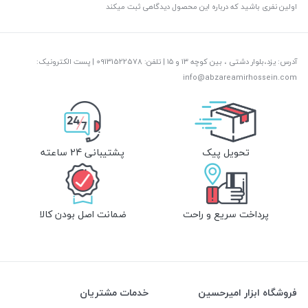
اولین نفری باشید که درباره این محصول دیدگاهی ثبت میکند
آدرس: یزد،بلوار دشتی ، بین کوچه ۱۳ و ۱۵ | تلفن: ‎09131522578 | پست الکترونیک:
info@abzareamirhossein.com
تحویل پیک
پشتیبانی 24 ساعته
پرداخت سریع و راحت
ضمانت اصل بودن کالا
فروشگاه ابزار امیرحسین
خدمات مشتریان