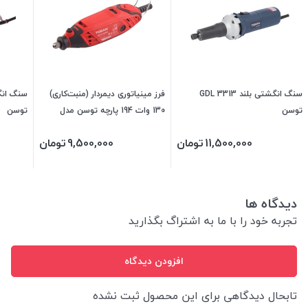
سنگ انگشتی بلند 3313 GDL
فرز مینیاتوری دیمردار (منبت‌کاری)
توسن
130 وات 194 پارچه توسن مدل
توسن
3513MDG194
11,500,000
تومان
9,500,000
تومان
دیدگاه ها
تجربه خود را با ما به اشتراگ بگذارید
افزودن دیدگاه
تابحال دیدگاهی برای این محصول ثبت نشده