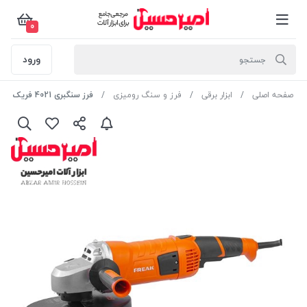
0
ورود
صفحه اصلی
ابزار برقی
فرز و سنگ رومیزی
فرز سنگبری 4021 فریک - 2500 وات فوق صنعتی