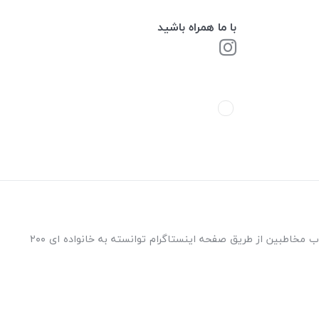
با ما همراه باشید
فروشگاه ابزار امیرحسین فعالیت خود را از سال ۱۳۹۵ با مدیریت آقای امیرحسین آواره در شهر جهانی یزد آغاز نموده است و پس از آن از طریق جذب مخاطبین از طریق صفحه اینستاگرام توانسته به خانواده ای ۲۰۰