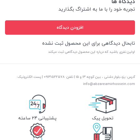
دیدگاه ها
تجربه خود را با ما به اشتراگ بگذارید
افزودن دیدگاه
تابحال دیدگاهی برای این محصول ثبت نشده
اولین نفری باشید که درباره این محصول دیدگاهی ثبت میکند
آدرس: یزد،بلوار دشتی ، بین کوچه ۱۳ و ۱۵ | تلفن: ‎09131522578 | پست الکترونیک:
info@abzareamirhossein.com
تحویل پیک
پشتیبانی 24 ساعته