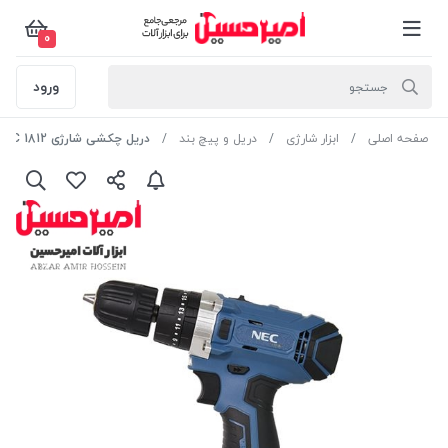
0
ورود
صفحه اصلی
ابزار شارژی
دریل و پیچ بند
دریل چکشی شارژی 1812 NEC