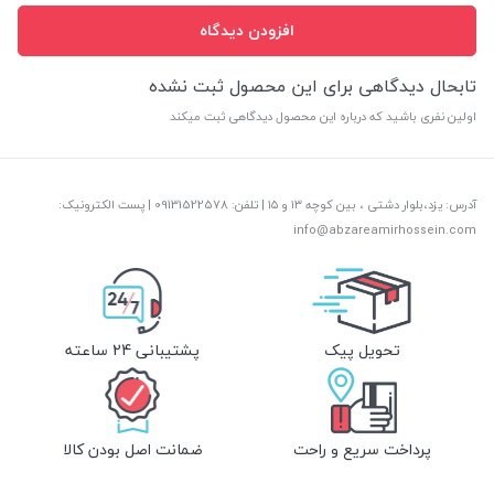
افزودن دیدگاه
تابحال دیدگاهی برای این محصول ثبت نشده
اولین نفری باشید که درباره این محصول دیدگاهی ثبت میکند
آدرس: یزد،بلوار دشتی ، بین کوچه ۱۳ و ۱۵ | تلفن: ‎09131522578 | پست الکترونیک:
info@abzareamirhossein.com
تحویل پیک
پشتیبانی 24 ساعته
پرداخت سریع و راحت
ضمانت اصل بودن کالا