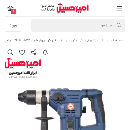
0
ورود
صفحه اصلی
ابزار برقی
بتن کن
بتن کن چهار شیار 1532 NEC - پنج کیلویی