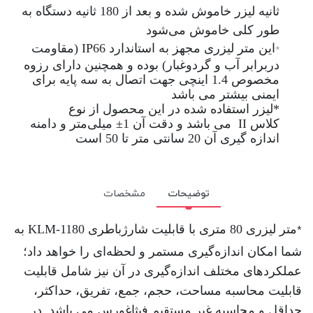
ثانیه لیزر خاموش شده و بعد از 180 ثانیه دستگاه به
طور کلی خاموش می‌شود
این متر لیزری مجهز به استاندارد
IP66
(مقاومت
*
دربرابر آب و گردوغبار) بوده و همچنین دارای رزوه
مخصوص 1.4 اینچی جهت اتصال به سه پایه برای
ایمنی بیشتر می باشد
*
لیزر استفاده شده در این محصول از نوع
کلاس
II
می باشد و دقت آن 1± میلی‌متر و دامنه
اندازه گیری آن 20 سانتی متر تا 50 است
توضیحات
مشخصات
*
متر لیزری 80 متری با قابلیت شارژباطری
KLM-1180
به
شما امکان اندازه‌گیری مستمر و لحظه‌ای را خواهد داد؛
عملکردهای مختلف اندازه‌گیری در آن نیز شامل قابلیت
قابلیت محاسبه مساحت، حجم، جمع، تفریق، حداکثر،
حداقل و محاسبه غیر مستقیم فیثاغورس می باشد. در