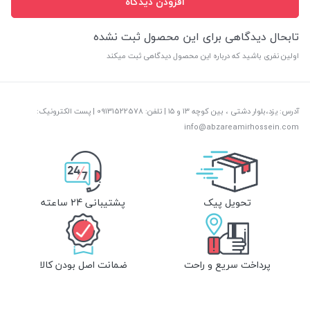
افزودن دیدگاه
تابحال دیدگاهی برای این محصول ثبت نشده
اولین نفری باشید که درباره این محصول دیدگاهی ثبت میکند
آدرس: یزد،بلوار دشتی ، بین کوچه ۱۳ و ۱۵ | تلفن: ‎09131522578 | پست الکترونیک:
info@abzareamirhossein.com
تحویل پیک
پشتیبانی 24 ساعته
پرداخت سریع و راحت
ضمانت اصل بودن کالا