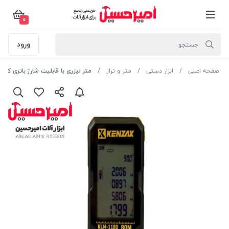
0
ورود
صفحه اصلی
ابزار دستی
متر و تراز
متر لیزری با قابلیت شارژ باتری کنزاکس مد