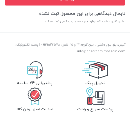
تابحال دیدگاهی برای این محصول ثبت نشده
اولین نفری باشید که درباره این محصول دیدگاهی ثبت میکند
آدرس: یزد،بلوار دشتی ، بین کوچه ۱۳ و ۱۵ | تلفن: ‎09131522578 | پست الکترونیک:
info@abzareamirhossein.com
تحویل پیک
پشتیبانی 24 ساعته
پرداخت سریع و راحت
ضمانت اصل بودن کالا