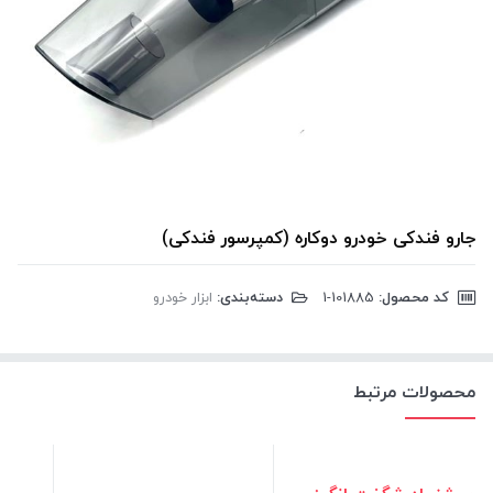
جارو فندکی خودرو دوکاره (کمپرسور فندکی)
کد محصول:
‎1-101885
دسته‌بندی:
ابزار خودرو
محصولات مرتبط