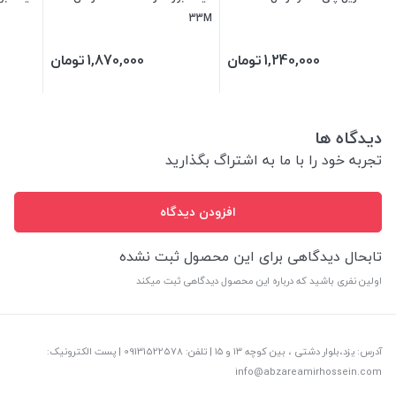
33M
1,240,000
تومان
1,870,000
تومان
دیدگاه ها
تجربه خود را با ما به اشتراگ بگذارید
افزودن دیدگاه
تابحال دیدگاهی برای این محصول ثبت نشده
اولین نفری باشید که درباره این محصول دیدگاهی ثبت میکند
آدرس: یزد،بلوار دشتی ، بین کوچه ۱۳ و ۱۵ | تلفن: ‎09131522578 | پست الکترونیک:
info@abzareamirhossein.com