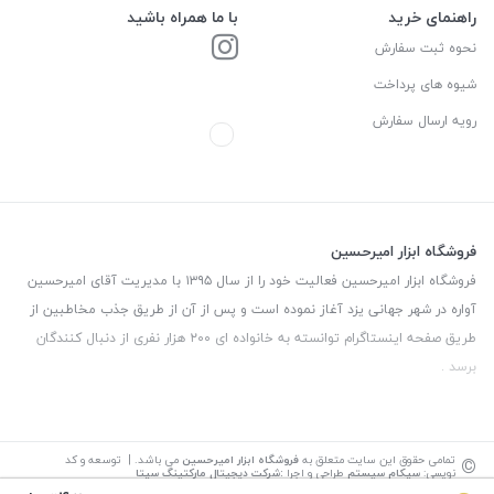
راهنمای خرید
با ما همراه باشید
نحوه ثبت سفارش
شیوه های پرداخت
رویه ارسال سفارش
فروشگاه ابزار امیرحسین
فروشگاه ابزار امیرحسین فعالیت خود را از سال ۱۳۹۵ با مدیریت آقای امیرحسین
آواره در شهر جهانی یزد آغاز نموده است و پس از آن از طریق جذب مخاطبین از
طریق صفحه اینستاگرام توانسته به خانواده ای ۲۰۰ هزار نفری از دنبال کنندگان
برسد .
©
تمامی حقوق این سایت متعلق به
فروشگاه ابزار امیرحسین
می باشد. | توسعه و کد
نویسی:
سپکام سیستم
طراحی و اجرا
:
شرکت دیجیتال مارکتینگ سپتا