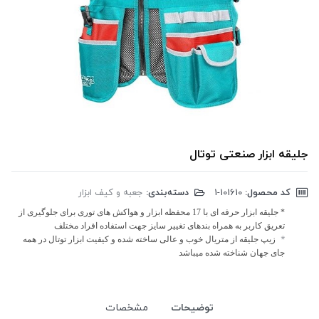
جلیقه ابزار صنعتی توتال
کد محصول:
‎1-101610
دسته‌بندی:
جعبه و کیف ابزار
* جلیقه ابزار حرفه ای با 17 محفظه ابزار و هواکش های توری برای جلوگیری از
تعریق کاربر به همراه بندهای تغییر سایز جهت استفاده افراد مختلف
*
زیپ جلیقه از متریال خوب و عالی ساخته شده و کیفیت ابزار توتال در همه
جای جهان شناخته شده میباشد
توضیحات
مشخصات