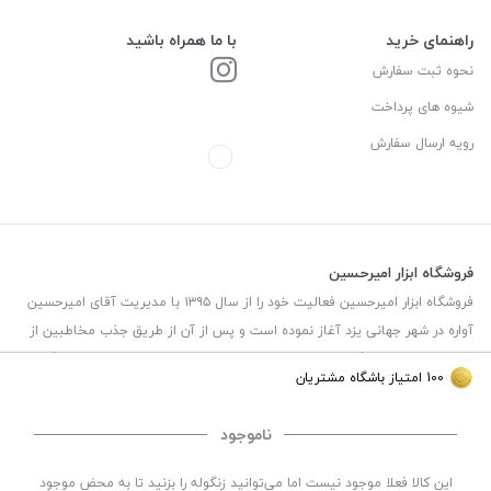
راهنمای خرید
با ما همراه باشید
نحوه ثبت سفارش
شیوه های پرداخت
رویه ارسال سفارش
فروشگاه ابزار امیرحسین
فروشگاه ابزار امیرحسین فعالیت خود را از سال ۱۳۹۵ با مدیریت آقای امیرحسین
آواره در شهر جهانی یزد آغاز نموده است و پس از آن از طریق جذب مخاطبین از
طریق صفحه اینستاگرام توانسته به خانواده ای ۲۰۰ هزار نفری از دنبال کنندگان
100
امتیاز باشگاه مشتریان
برسد .
ناموجود
©
تمامی حقوق این سایت متعلق به
فروشگاه ابزار امیرحسین
می باشد. | توسعه و کد
این کالا فعلا موجود نیست اما می‌توانید زنگوله را بزنید تا به محض موجود