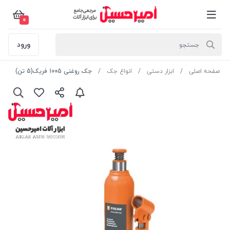
0
ورود
صفحه اصلی
ابزار دستی
انواع جک
جک روغنی 1005 فریک(5 تن)