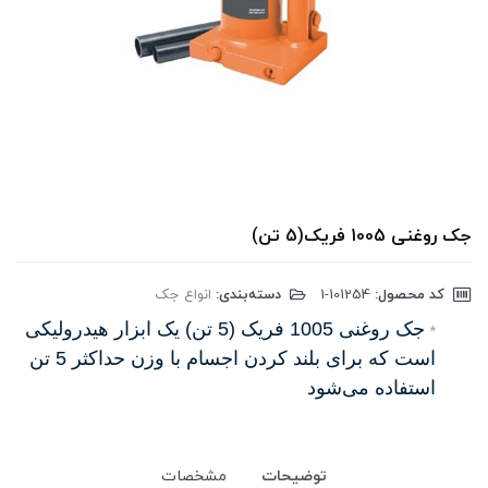
جک روغنی 1005 فریک(5 تن)
کد محصول:
‎1-101254
دسته‌بندی:
انواع جک
جک روغنی 1005 فریک (5 تن) یک ابزار هیدرولیکی
*
است که برای بلند کردن اجسام با وزن حداکثر 5 تن
استفاده می‌شود
توضیحات
مشخصات