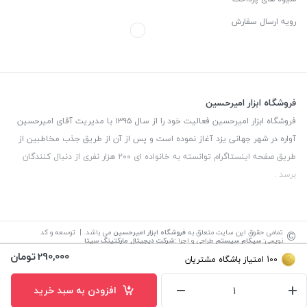
رویه ارسال سفارش
فروشگاه ابزار امیرحسین
فروشگاه ابزار امیرحسین فعالیت خود را از سال ۱۳۹۵ با مدیریت آقای امیرحسین
آواره در شهر جهانی یزد آغاز نموده است و پس از آن از طریق جذب مخاطبین از
طریق صفحه اینستاگرام توانسته به خانواده ای ۲۰۰ هزار نفری از دنبال کنندگان
برسد .
©
تمامی حقوق این سایت متعلق به
فروشگاه ابزار امیرحسین
می باشد. | توسعه و کد
نویسی:
سپکام سیستم
طراحی و اجرا
:
شرکت دیجیتال مارکتینگ سپتا
290,000
تومان
100
امتیاز باشگاه مشتریان
افزودن به سبد خرید