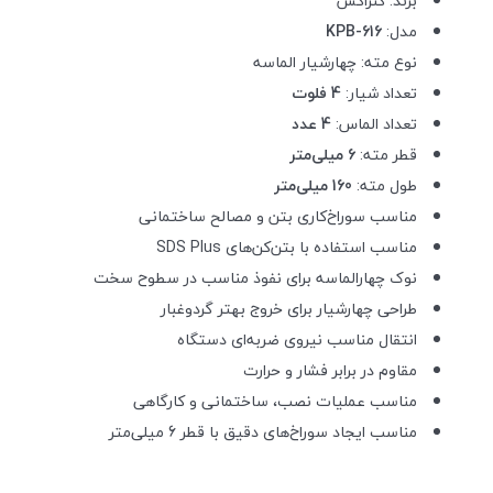
برند: کنزاکس
مدل
:
KPB-616
نوع مته: چهارشیار الماسه
تعداد شیار
:
4
فلوت
تعداد الماس
:
4
عدد
قطر مته
:
6
میلی‌متر
طول مته
:
160
میلی‌متر
مناسب سوراخ‌کاری بتن و مصالح ساختمانی
مناسب استفاده با بتن‌کن‌های
SDS Plus
نوک چهارالماسه برای نفوذ مناسب در سطوح سخت
طراحی چهارشیار برای خروج بهتر گردوغبار
انتقال مناسب نیروی ضربه‌ای دستگاه
مقاوم در برابر فشار و حرارت
مناسب عملیات نصب، ساختمانی و کارگاهی
مناسب ایجاد سوراخ‌های دقیق با قطر 6 میلی‌متر