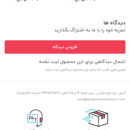
دیدگاه ها
تجربه خود را با ما به اشتراگ بگذارید
افزودن دیدگاه
تابحال دیدگاهی برای این محصول ثبت نشده
اولین نفری باشید که درباره این محصول دیدگاهی ثبت میکند
آدرس: یزد،بلوار دشتی ، بین کوچه ۱۳ و ۱۵ | تلفن: ‎09131522578 | پست الکترونیک:
info@abzareamirhossein.com