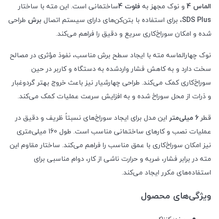
الماس
4
و نوک مجهز به
فلوت
4
ساختمانی است. این مته با ساختار
SDS Plus
، برای استفاده با بتن‌کن‌های دارای سیستم اتصال
برش
طراحی
شده و امکان سوراخ‌کاری سریع و دقیق را فراهم می‌کند
.
نوک چهارالماسه مته با ایجاد سطح برش مناسب، نفوذ مؤثری در مصالح
سخت دارد و به کاهش فشار واردشده به دستگاه و کاربر در حین
سوراخ‌کاری کمک می‌کند. طراحی چهارشیار نیز باعث خروج بهتر گردوغبار
و ذرات از محل سوراخ شده و به افزایش سرعت عملیات کمک می‌کند
.
قطر
6
میلی‌متر
این مدل برای ایجاد سوراخ‌های نسبتاً ظریف و دقیق در
عملیات نصب و کارهای ساختمانی مناسب است. طول 160 میلی‌متری
نیز امکان سوراخ‌کاری با عمق مناسب را فراهم می‌کند. ساختار مقاوم این
مته در برابر فشار، ضربه و حرارت ناشی از کار، دوام مناسبی برای
استفاده‌های مکرر ایجاد می‌کند
.
ویژگی‌های محصول