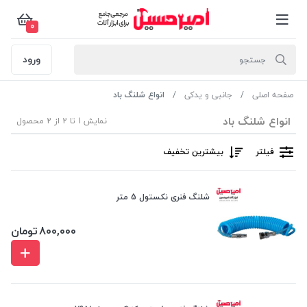
0
ورود
صفحه اصلی
جانبی و یدکی
انواع شلنگ باد
انواع شلنگ باد
نمایش 1 تا 2 از 2 محصول
فیلتر
بیشترین تخفیف
شلنگ فنری نکستول 5 متر
800,000
تومان