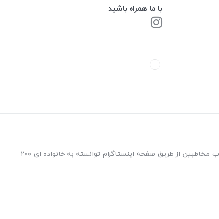
با ما همراه باشید
فروشگاه ابزار امیرحسین فعالیت خود را از سال ۱۳۹۵ با مدیریت آقای امیرحسین آواره در شهر جهانی یزد آغاز نموده است و پس از آن از طریق جذب مخاطبین از طریق صفحه اینستاگرام توانسته به خانواده ای ۲۰۰