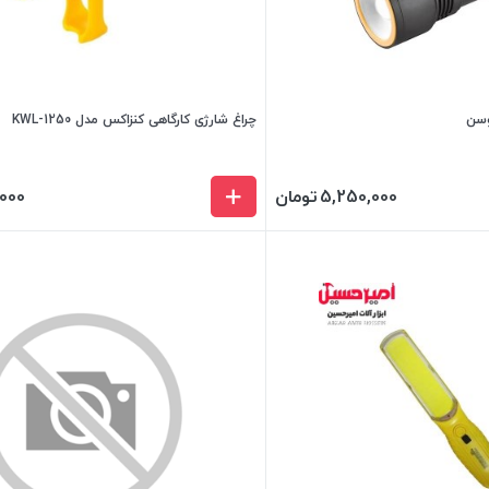
چراغ شارژی کارگاهی کنزاکس مدل KWL-1250
5,250,000
تومان
,000