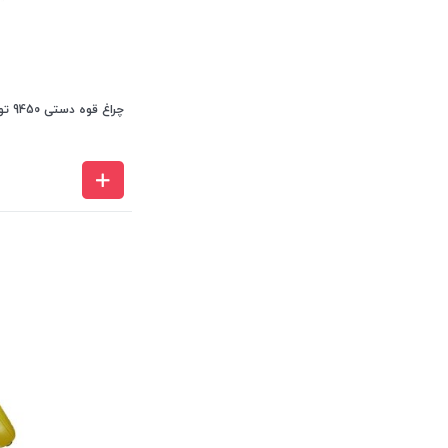
چراغ قوه دستی 9450 توسن