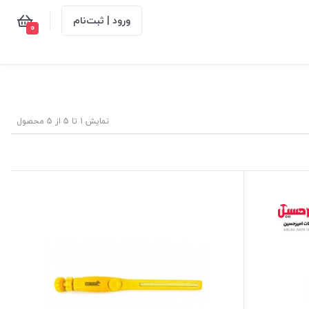
ورود | ثبت‌نام
0
نمایش 1 تا 5 از 5 محصول