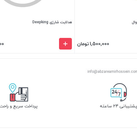
هدلایت شارژی Deepking
1,500,000
تومان
00
شتیبانی 24 ساعته
پرداخت سریع و راحت