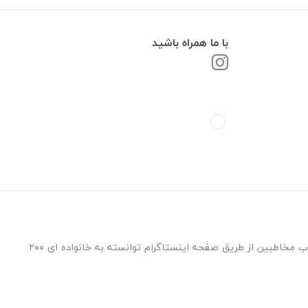
با ما همراه باشید
فروشگاه ابزار امیرحسین فعالیت خود را از سال ۱۳۹۵ با مدیریت آقای امیرحسین آواره در شهر جهانی یزد آغاز نموده است و پس از آن از طریق جذب مخاطبین از طریق صفحه اینستاگرام توانسته به خانواده ای ۲۰۰