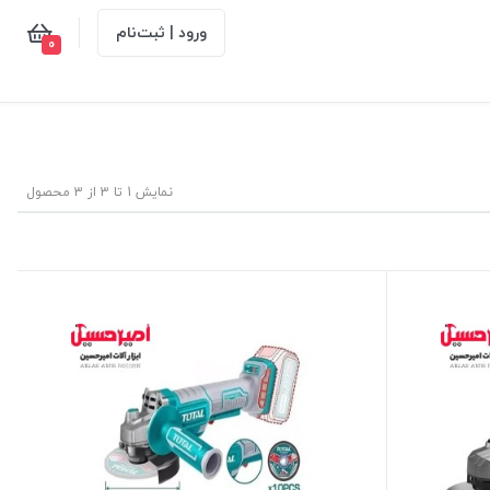
ورود | ثبت‌نام
0
نمایش 1 تا 3 از 3 محصول