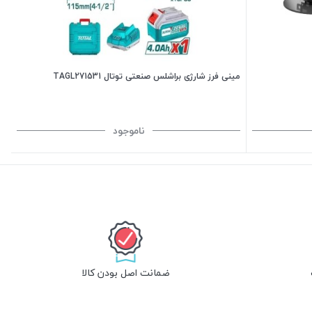
مینی فرز شارژی براشلس صنعتی توتال TAGL271531
ناموجود
ضمانت اصل بودن کالا