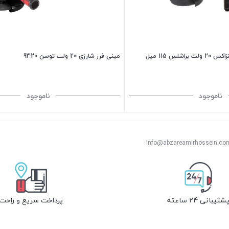
مینی فرز شارژی 20 ولت توسن 9320
ناموجود
ناموجود
شتیبانی 24 ساعته
پرداخت سریع و راحت