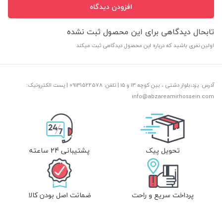
افزودن دیدگاه
تابحال دیدگاهی برای این محصول ثبت نشده
اولین نفری باشید که درباره این محصول دیدگاهی ثبت میکند
آدرس: یزد،بلوار دشتی ، بین کوچه ۱۳ و ۱۵ | تلفن: ‎09131522578 | پست الکترونیک:
info@abzareamirhossein.com
تحویل پیک
پشتیبانی 24 ساعته
پرداخت سریع و راحت
ضمانت اصل بودن کالا